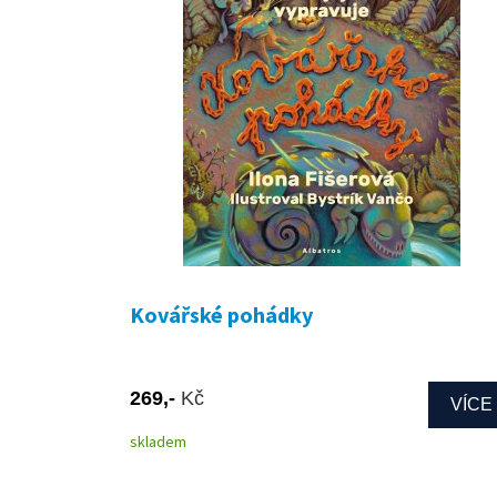
Kovářské pohádky
269,-
Kč
VÍCE
skladem