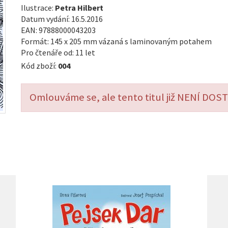
Ilustrace:
Petra Hilbert
Datum vydání: 16.5.2016
EAN: 97888000043203
Formát: 145 x 205 mm vázaná s laminovaným potahem
Pro čtenáře od: 11 let
Kód zboží:
004
Omlouváme se, ale tento titul již NENÍ DO