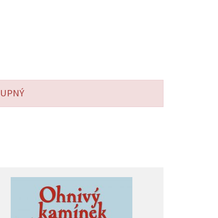
STUPNÝ