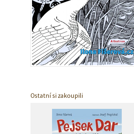
Ostatní si zakoupili