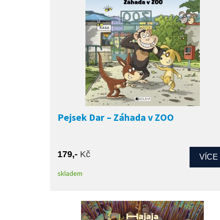
Pejsek Dar – Záhada v ZOO
179,-
Kč
VÍCE
skladem